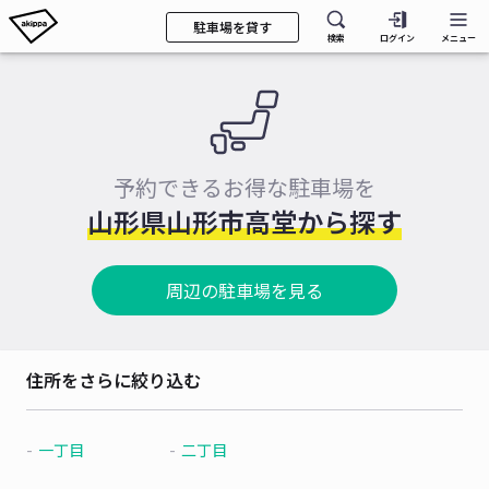
駐車場を貸す
検索
ログイン
メニュー
予約できるお得な駐車場を
山形県山形市高堂から探す
周辺の駐車場を見る
住所をさらに絞り込む
一丁目
二丁目