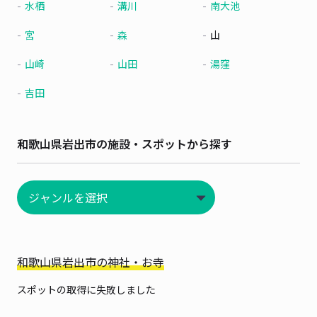
水栖
溝川
南大池
宮
森
山
山崎
山田
湯窪
吉田
和歌山県岩出市の施設・スポットから探す
和歌山県岩出市の神社・お寺
スポットの取得に失敗しました