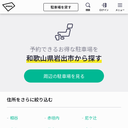
駐車場を貸す
検索
ログイン
メニュー
予約できるお得な駐車場を
和歌山県岩出市から探す
周辺の駐車場を見る
住所をさらに絞り込む
相谷
赤垣内
尼ケ辻