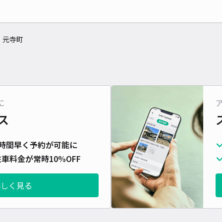
元寺町
に
ス
時間早く予約が可能に
車料金が常時10%OFF
詳しく見る