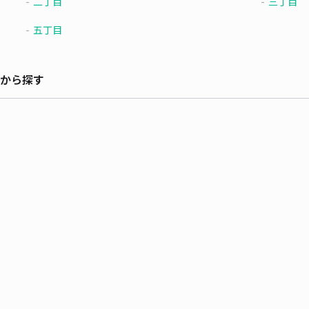
二丁目
三丁目
五丁目
から探す