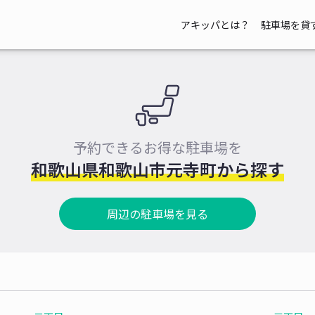
アキッパとは？
駐車場を貸
予約できるお得な駐車場を
和歌山県和歌山市元寺町から探す
周辺の駐車場を見る