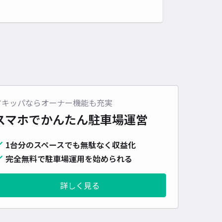
アキッパならオーナー機能も充実
スマホでかんたん
駐車場運営
1台分のスペースでも無駄なく収益化
完全無料で駐車場運用を始められる
詳しく見る