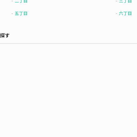
二丁目
三丁目
五丁目
六丁目
探す