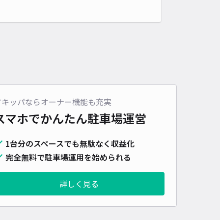
アキッパならオーナー機能も充実
スマホでかんたん
駐車場運営
1台分のスペースでも無駄なく収益化
完全無料で駐車場運用を始められる
詳しく見る