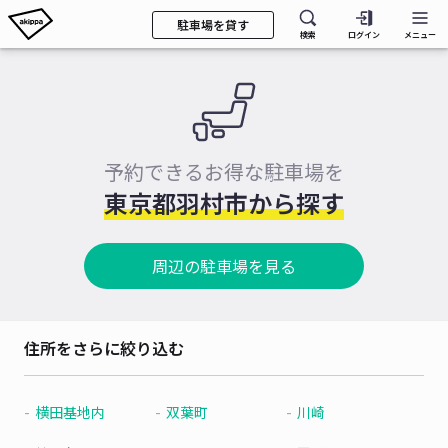
駐車場を貸す
検索
ログイン
メニュー
予約できるお得な駐車場を
東京都羽村市から探す
周辺の駐車場を見る
住所をさらに絞り込む
横田基地内
双葉町
川崎