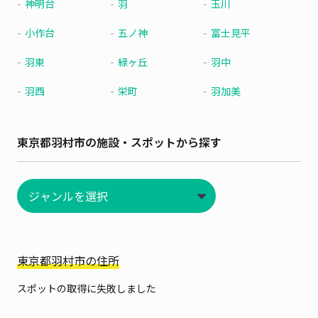
神明台
羽
玉川
小作台
五ノ神
富士見平
羽東
緑ヶ丘
羽中
羽西
栄町
羽加美
東京都羽村市の施設・スポットから探す
東京都羽村市の住所
スポットの取得に失敗しました