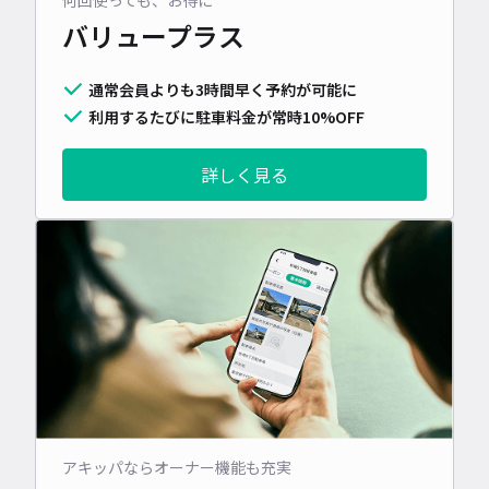
バリュープラス
通常会員よりも3時間早く予約が可能に
利用するたびに駐車料金が常時10%OFF
詳しく見る
アキッパならオーナー機能も充実