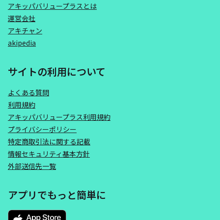
アキッパバリュープラスとは
運営会社
アキチャン
akipedia
サイトの利用について
よくある質問
利用規約
アキッパバリュープラス利用規約
プライバシーポリシー
特定商取引法に関する記載
情報セキュリティ基本方針
外部送信先一覧
アプリでもっと簡単に