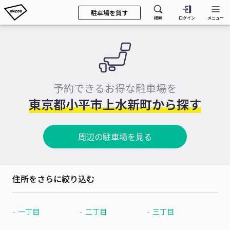
駐車場を貸す
検索
ログイン
メニュー
予約できるお得な駐車場を
東京都小平市上水新町から探す
周辺の駐車場を見る
住所をさらに絞り込む
一丁目
二丁目
三丁目