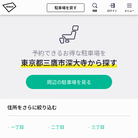
駐車場を貸す
検索
ログイン
メニュー
予約できるお得な駐車場を
東京都三鷹市深大寺から探す
周辺の駐車場を見る
住所をさらに絞り込む
一丁目
二丁目
三丁目