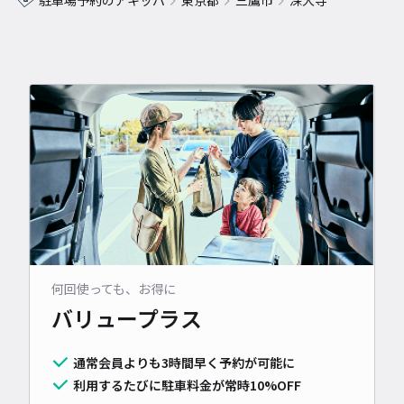
駐車場予約のアキッパ
東京都
三鷹市
深大寺
何回使っても、お得に
バリュープラス
通常会員よりも3時間早く予約が可能に
利用するたびに駐車料金が常時10%OFF