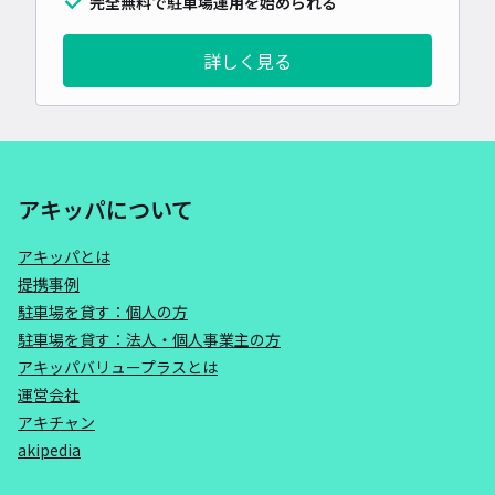
完全無料で駐車場運用を始められる
詳しく見る
アキッパについて
アキッパとは
提携事例
駐車場を貸す：個人の方
駐車場を貸す：法人・個人事業主の方
アキッパバリュープラスとは
運営会社
アキチャン
akipedia