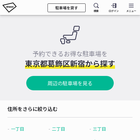
駐車場を貸す
検索
ログイン
メニュー
予約できるお得な駐車場を
東京都葛飾区新宿から探す
周辺の駐車場を見る
住所をさらに絞り込む
一丁目
二丁目
三丁目