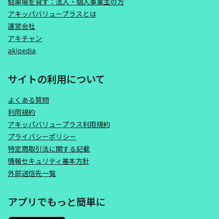
駐車場を貸す：法人・個人事業主の方
アキッパバリュープラスとは
運営会社
アキチャン
akipedia
サイトの利用について
よくある質問
利用規約
アキッパバリュープラス利用規約
プライバシーポリシー
特定商取引法に関する記載
情報セキュリティ基本方針
外部送信先一覧
アプリでもっと簡単に