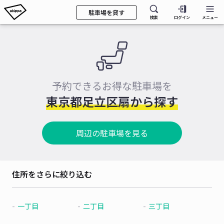
駐車場を貸す
検索
ログイン
メニュー
予約できるお得な駐車場を
東京都足立区扇から探す
周辺の駐車場を見る
住所をさらに絞り込む
一丁目
二丁目
三丁目