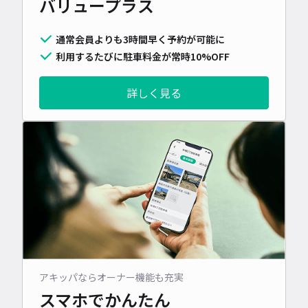
バリュープラス
通常会員よりも3時間早く予約が可能に
利用するたびに駐車料金が常時10%OFF
詳しく見る
アキッパならオーナー機能も充実
スマホでかんたん