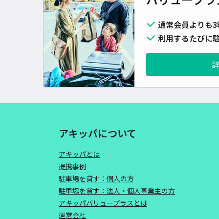
通常会員よりも3
利用するたびに駐
アキッパについて
アキッパとは
提携事例
駐車場を貸す：個人の方
駐車場を貸す：法人・個人事業主の方
アキッパバリュープラスとは
運営会社