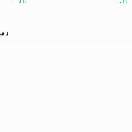
二丁目
三丁目
探す