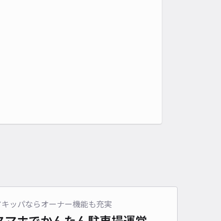
アキッパならオーナー機能も充実
スマホでかんたん
駐車場運営