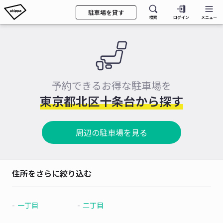
駐車場を貸す
検索
ログイン
メニュー
予約できるお得な駐車場を
東京都北区十条台から探す
周辺の駐車場を見る
住所をさらに絞り込む
一丁目
二丁目