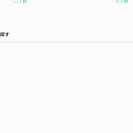
二丁目
三丁目
探す