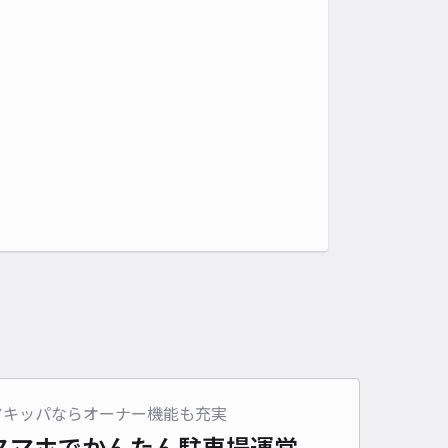
アキッパならオーナー機能も充実
スマホでかんたん
駐車場運営