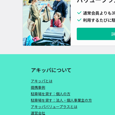
通常会員よりも3
利用するたびに駐
アキッパについて
アキッパとは
提携事例
駐車場を貸す：個人の方
駐車場を貸す：法人・個人事業主の方
アキッパバリュープラスとは
運営会社