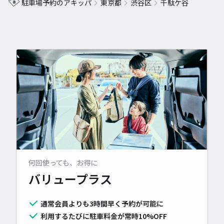
駐車場予約のアキッパ
東京都
渋谷区
千駄ケ谷
何回使っても、お得に
バリュープラス
通常会員よりも3時間早く予約が可能に
利用するたびに駐車料金が常時10%OFF