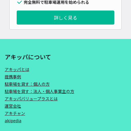
完全無料で駐車場運用を始められる
詳しく見る
アキッパについて
アキッパとは
提携事例
駐車場を貸す：個人の方
駐車場を貸す：法人・個人事業主の方
アキッパバリュープラスとは
運営会社
アキチャン
akipedia