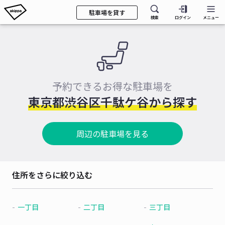
駐車場を貸す
検索
ログイン
メニュー
予約できるお得な駐車場を
東京都渋谷区千駄ケ谷から探す
周辺の駐車場を見る
住所をさらに絞り込む
一丁目
二丁目
三丁目