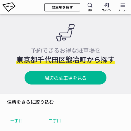
駐車場を貸す
検索
ログイン
メニュー
予約できるお得な駐車場を
東京都千代田区鍛冶町から探す
周辺の駐車場を見る
住所をさらに絞り込む
一丁目
二丁目