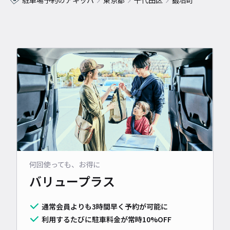
駐車場予約のアキッパ
東京都
千代田区
鍛冶町
何回使っても、お得に
バリュープラス
通常会員よりも3時間早く予約が可能に
利用するたびに駐車料金が常時10%OFF