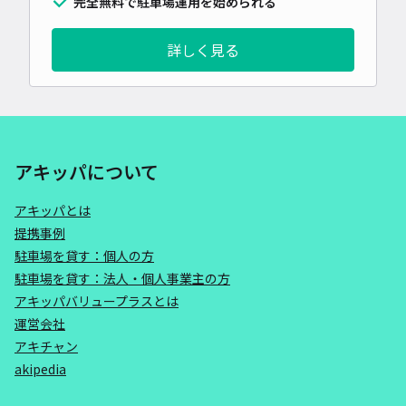
完全無料で駐車場運用を始められる
詳しく見る
アキッパについて
アキッパとは
提携事例
駐車場を貸す：個人の方
駐車場を貸す：法人・個人事業主の方
アキッパバリュープラスとは
運営会社
アキチャン
akipedia