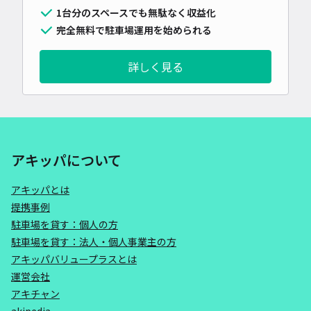
1台分のスペースでも無駄なく収益化
完全無料で駐車場運用を始められる
詳しく見る
アキッパについて
アキッパとは
提携事例
駐車場を貸す：個人の方
駐車場を貸す：法人・個人事業主の方
アキッパバリュープラスとは
運営会社
アキチャン