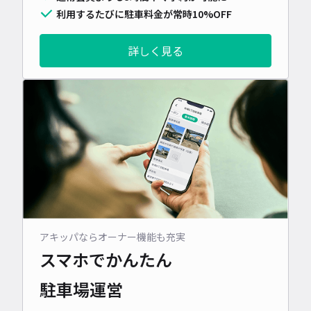
利用するたびに駐車料金が常時10%OFF
詳しく見る
アキッパならオーナー機能も充実
スマホでかんたん
駐車場運営