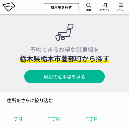
駐車場を貸す
検索
ログイン
メニュー
予約できるお得な駐車場を
栃木県栃木市薗部町から探す
周辺の駐車場を見る
住所をさらに絞り込む
一丁目
二丁目
三丁目