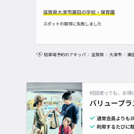
滋賀県大津市瀬田の学校・保育園
スポットの取得に失敗しました
駐車場予約のアキッパ
滋賀県
大津市
瀬
何回使っても、お得
バリュープラ
通常会員よりも3
利用するたびに駐