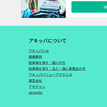
アキッパについて
アキッパとは
提携事例
駐車場を貸す：個人の方
駐車場を貸す：法人・個人事業主の方
アキッパバリュープラスとは
運営会社
アキチャン
akipedia