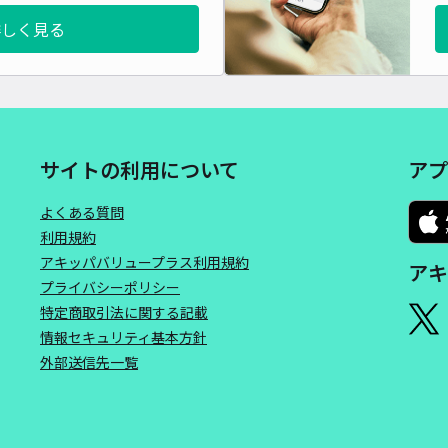
詳しく見る
サイトの利用について
アプ
よくある質問
利用規約
アキッパバリュープラス利用規約
アキ
プライバシーポリシー
特定商取引法に関する記載
情報セキュリティ基本方針
外部送信先一覧