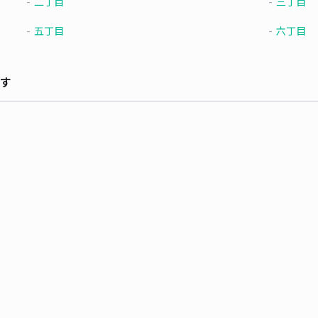
二丁目
三丁目
五丁目
六丁目
す