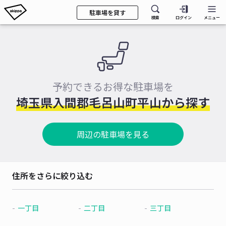
駐車場を貸す
検索
ログイン
メニュー
予約できるお得な駐車場を
埼玉県入間郡毛呂山町平山から探す
周辺の駐車場を見る
住所をさらに絞り込む
一丁目
二丁目
三丁目