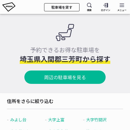
駐車場を貸す
検索
ログイン
メニュー
予約できるお得な駐車場を
埼玉県入間郡三芳町から探す
周辺の駐車場を見る
住所をさらに絞り込む
みよし台
大字上富
大字竹間沢