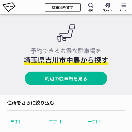
駐車場を貸す
検索
ログイン
メニュー
予約できるお得な駐車場を
埼玉県吉川市中島から探す
周辺の駐車場を見る
住所をさらに絞り込む
三丁目
二丁目
一丁目