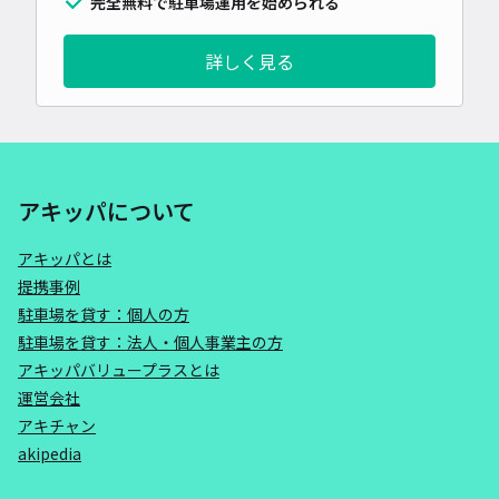
完全無料で駐車場運用を始められる
詳しく見る
アキッパについて
アキッパとは
提携事例
駐車場を貸す：個人の方
駐車場を貸す：法人・個人事業主の方
アキッパバリュープラスとは
運営会社
アキチャン
akipedia