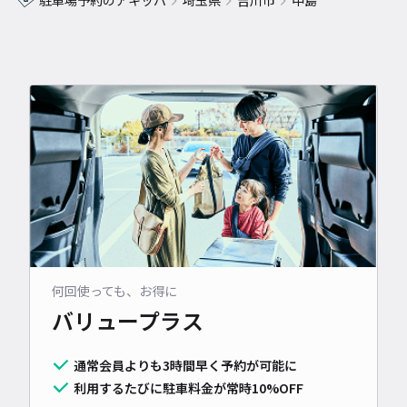
駐車場予約のアキッパ
埼玉県
吉川市
中島
何回使っても、お得に
バリュープラス
通常会員よりも3時間早く予約が可能に
利用するたびに駐車料金が常時10%OFF