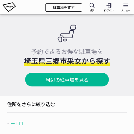
駐車場を貸す
検索
ログイン
メニュー
予約できるお得な駐車場を
埼玉県三郷市采女から探す
周辺の駐車場を見る
住所をさらに絞り込む
一丁目