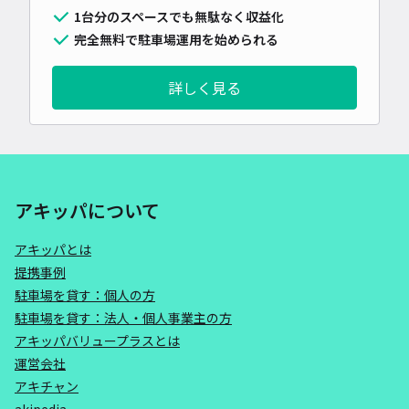
1台分のスペースでも無駄なく収益化
完全無料で駐車場運用を始められる
詳しく見る
アキッパについて
アキッパとは
提携事例
駐車場を貸す：個人の方
駐車場を貸す：法人・個人事業主の方
アキッパバリュープラスとは
運営会社
アキチャン