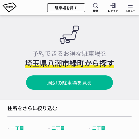
駐車場を貸す
検索
ログイン
メニュー
予約できるお得な駐車場を
埼玉県八潮市緑町から探す
周辺の駐車場を見る
住所をさらに絞り込む
一丁目
二丁目
三丁目