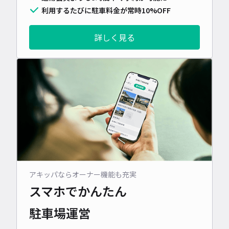
利用するたびに駐車料金が常時10%OFF
詳しく見る
アキッパならオーナー機能も充実
スマホでかんたん
駐車場運営