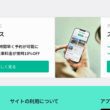
に
ス
時間早く予約が可能に
車料金が常時10%OFF
詳しく見る
サイトの利用について
アプ