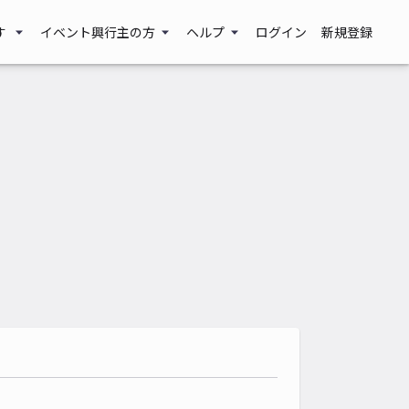
す
イベント興行主の方
ヘルプ
ログイン
新規登録