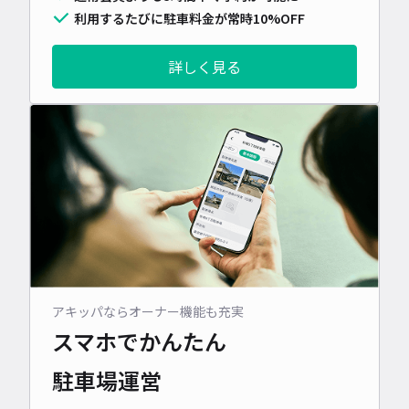
利用するたびに駐車料金が常時10%OFF
詳しく見る
アキッパならオーナー機能も充実
スマホでかんたん
駐車場運営