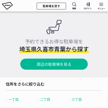
駐車場を貸す
検索
ログイン
メニュー
予約できるお得な駐車場を
埼玉県久喜市青葉から探す
周辺の駐車場を見る
住所をさらに絞り込む
一丁目
二丁目
三丁目