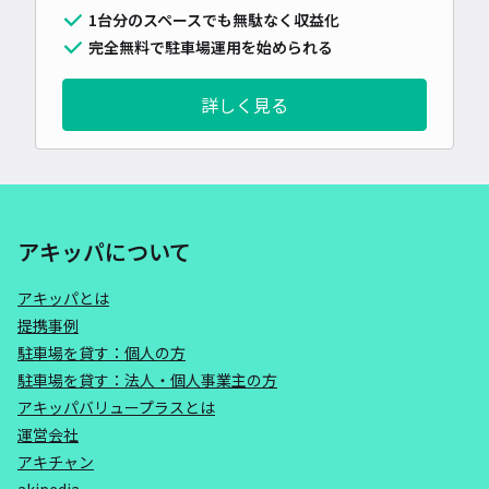
1台分のスペースでも無駄なく収益化
完全無料で駐車場運用を始められる
詳しく見る
アキッパについて
アキッパとは
提携事例
駐車場を貸す：個人の方
駐車場を貸す：法人・個人事業主の方
アキッパバリュープラスとは
運営会社
アキチャン