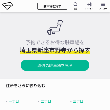
駐車場を貸す
検索
ログイン
メニュー
予約できるお得な駐車場を
埼玉県新座市野寺から探す
周辺の駐車場を見る
住所をさらに絞り込む
一丁目
二丁目
三丁目