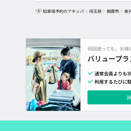
駐車場予約のアキッパ
埼玉県
朝霞市
東
何回使っても、お得
バリュープラ
通常会員よりも3
利用するたびに駐