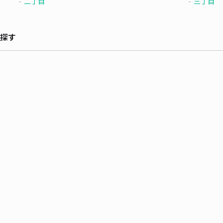
二丁目
三丁目
探す