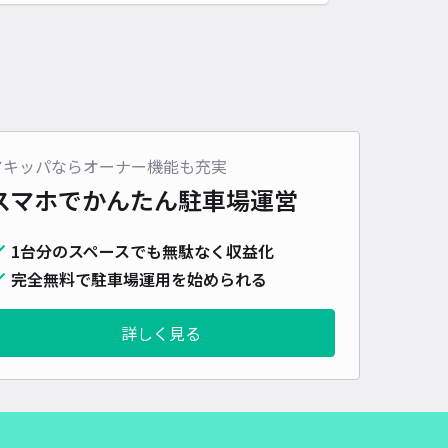
アキッパならオーナー機能も充実
スマホでかんたん
駐車場運営
1台分のスペースでも無駄なく収益化
完全無料で駐車場運用を始められる
詳しく見る