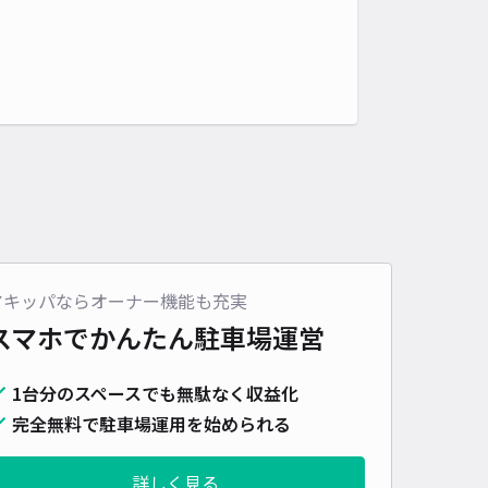
アキッパならオーナー機能も充実
スマホでかんたん
駐車場運営
1台分のスペースでも無駄なく収益化
完全無料で駐車場運用を始められる
詳しく見る