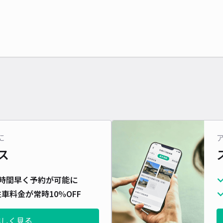
に
ス
時間早く予約が可能に
車料金が常時10%OFF
詳しく見る