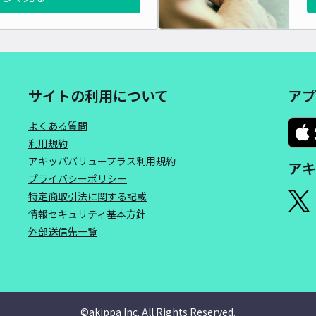
サイトの利用について
アプ
よくある質問
利用規約
アキッパバリュープラス利用規約
アキ
プライバシーポリシー
特定商取引法に関する記載
情報セキュリティ基本方針
外部送信先一覧
©akippa Inc. All Rights Reserved.