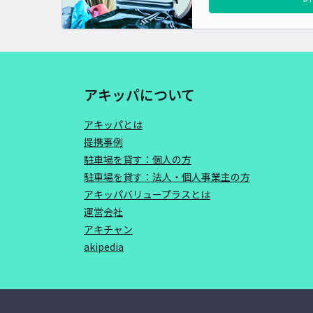
アキッパについて
アキッパとは
提携事例
駐車場を貸す：個人の方
駐車場を貸す：法人・個人事業主の方
アキッパバリュープラスとは
運営会社
アキチャン
akipedia