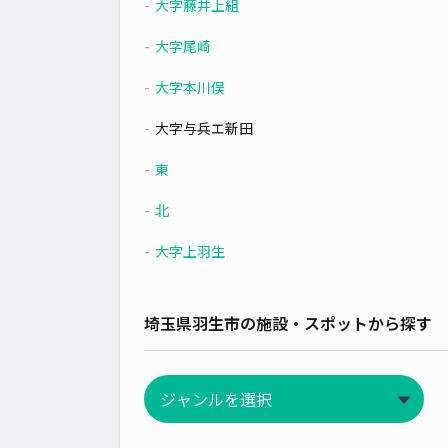
大字藤井上組
大字尾崎
大字本川俣
大字与兵エ新田
東
北
大字上羽生
埼玉県羽生市の施設・スポットから探す