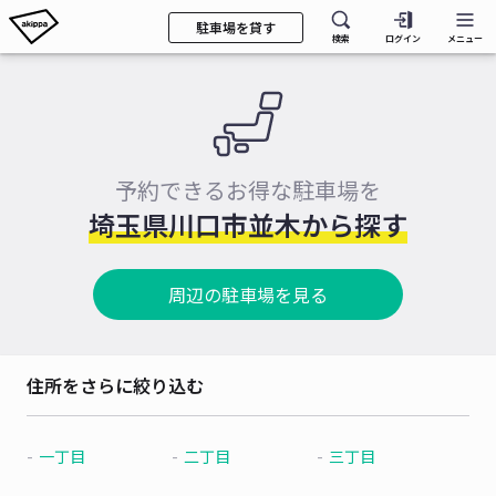
駐車場を貸す
検索
ログイン
メニュー
予約できるお得な駐車場を
埼玉県川口市並木から探す
周辺の駐車場を見る
住所をさらに絞り込む
一丁目
二丁目
三丁目