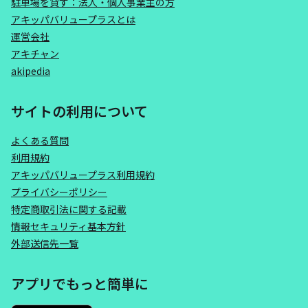
駐車場を貸す：法人・個人事業主の方
アキッパバリュープラスとは
運営会社
アキチャン
akipedia
サイトの利用について
よくある質問
利用規約
アキッパバリュープラス利用規約
プライバシーポリシー
特定商取引法に関する記載
情報セキュリティ基本方針
外部送信先一覧
アプリでもっと簡単に