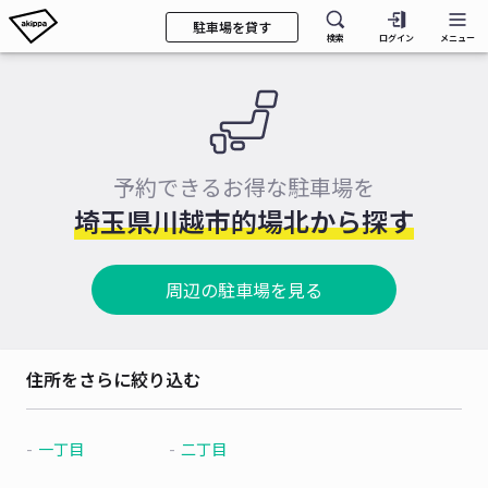
駐車場を貸す
検索
ログイン
メニュー
予約できるお得な駐車場を
埼玉県川越市的場北から探す
周辺の駐車場を見る
住所をさらに絞り込む
一丁目
二丁目