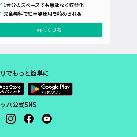
1台分のスペースでも無駄なく収益化
完全無料で駐車場運用を始められる
詳しく見る
リでもっと簡単に
ッパ公式SNS