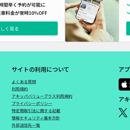
時間早く予約が可能に
車料金が常時10%OFF
詳しく見る
サイトの利用について
アプ
よくある質問
利用規約
アキッパバリュープラス利用規約
アキ
プライバシーポリシー
特定商取引法に関する記載
情報セキュリティ基本方針
外部送信先一覧