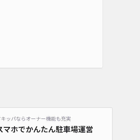
アキッパならオーナー機能も充実
スマホでかんたん
駐車場運営