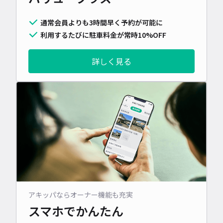
通常会員よりも3時間早く予約が可能に
利用するたびに駐車料金が常時10%OFF
詳しく見る
アキッパならオーナー機能も充実
スマホでかんたん