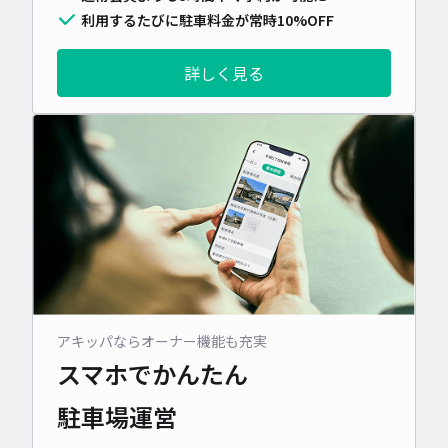
利用するたびに駐車料金が常時10%OFF
詳しく見る
アキッパならオーナー機能も充実
スマホでかんたん
駐車場運営