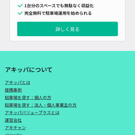
1台分のスペースでも無駄なく収益化
完全無料で駐車場運用を始められる
詳しく見る
アキッパについて
アキッパとは
提携事例
駐車場を貸す：個人の方
駐車場を貸す：法人・個人事業主の方
アキッパバリュープラスとは
運営会社
アキチャン