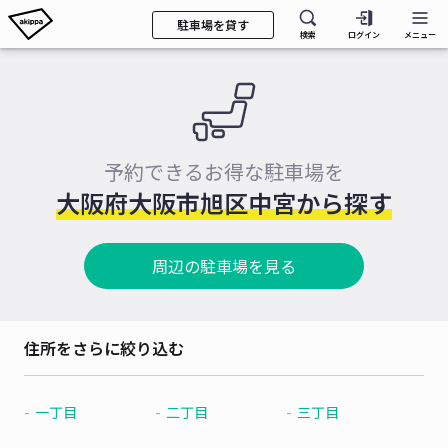
駐車場を貸す
検索
ログイン
メニュー
予約できるお得な駐車場を
大阪府大阪市旭区中宮から探す
周辺の駐車場を見る
住所をさらに絞り込む
一丁目
二丁目
三丁目