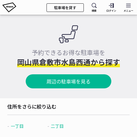
駐車場を貸す
検索
ログイン
メニュー
予約できるお得な駐車場を
岡山県倉敷市水島西通から探す
周辺の駐車場を見る
住所をさらに絞り込む
一丁目
二丁目