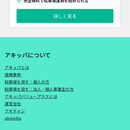
完全無料で駐車場運用を始められる
詳しく見る
アキッパについて
アキッパとは
提携事例
駐車場を貸す：個人の方
駐車場を貸す：法人・個人事業主の方
アキッパバリュープラスとは
運営会社
アキチャン
akipedia