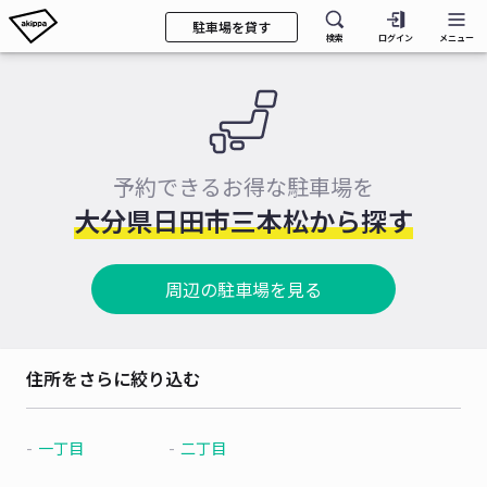
駐車場を貸す
検索
ログイン
メニュー
予約できるお得な駐車場を
大分県日田市三本松から探す
周辺の駐車場を見る
住所をさらに絞り込む
一丁目
二丁目