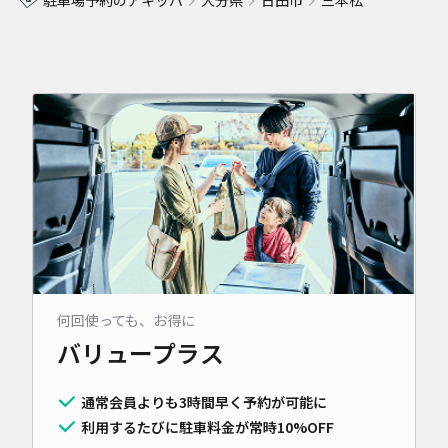
駐車場予約のアキッパ
大分県
日田市
三本松
何回使っても、お得に
バリュープラス
通常会員よりも3時間早く予約が可能に
利用するたびに駐車料金が常時10%OFF