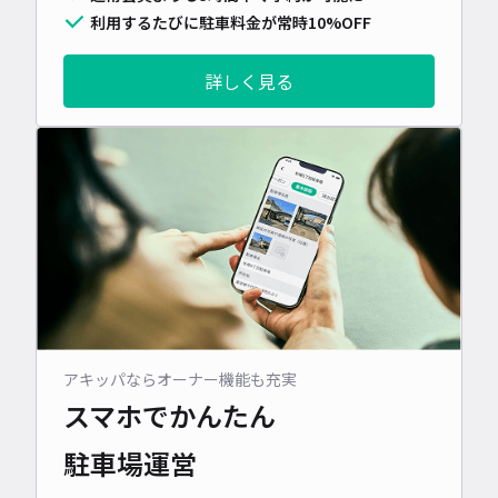
利用するたびに駐車料金が常時10%OFF
詳しく見る
アキッパならオーナー機能も充実
スマホでかんたん
駐車場運営