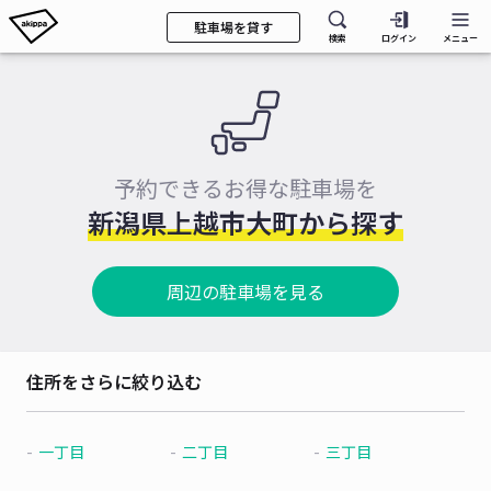
駐車場を貸す
検索
ログイン
メニュー
予約できるお得な駐車場を
新潟県上越市大町から探す
周辺の駐車場を見る
住所をさらに絞り込む
一丁目
二丁目
三丁目