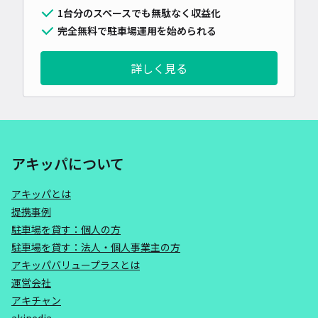
1台分のスペースでも無駄なく収益化
完全無料で駐車場運用を始められる
詳しく見る
アキッパについて
アキッパとは
提携事例
駐車場を貸す：個人の方
駐車場を貸す：法人・個人事業主の方
アキッパバリュープラスとは
運営会社
アキチャン