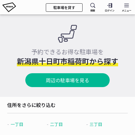
駐車場を貸す
検索
ログイン
メニュー
予約できるお得な駐車場を
新潟県十日町市稲荷町から探す
周辺の駐車場を見る
住所をさらに絞り込む
一丁目
二丁目
三丁目