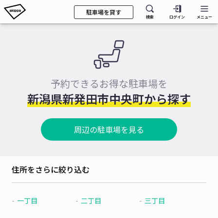
駐車場を貸す
検索
ログイン
メニュー
予約できるお得な駐車場を
新潟県新発田市中央町から探す
周辺の駐車場を見る
住所をさらに絞り込む
一丁目
二丁目
三丁目