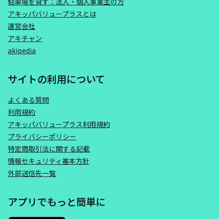
駐車場を貸す：法人・個人事業主の方
アキッパバリュープラスとは
運営会社
アキチャン
akipedia
サイトの利用について
よくある質問
利用規約
アキッパバリュープラス利用規約
プライバシーポリシー
特定商取引法に関する記載
情報セキュリティ基本方針
外部送信先一覧
アプリでもっと簡単に