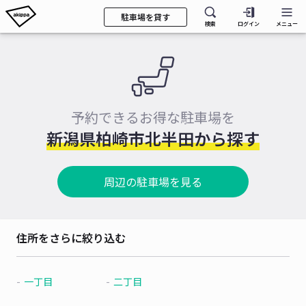
駐車場を貸す
検索
ログイン
メニュー
予約できるお得な駐車場を
新潟県柏崎市北半田から探す
周辺の駐車場を見る
住所をさらに絞り込む
一丁目
二丁目