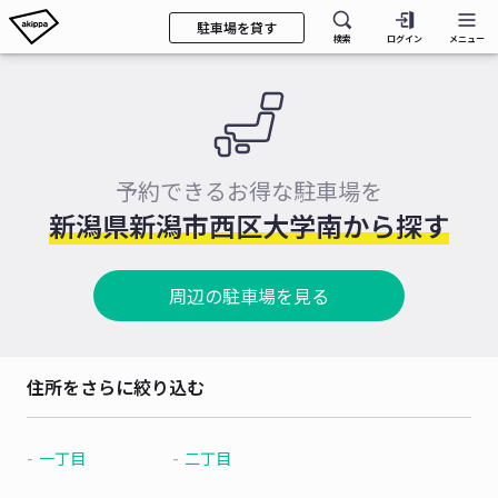
駐車場を貸す
検索
ログイン
メニュー
予約できるお得な駐車場を
新潟県新潟市西区大学南から探す
周辺の駐車場を見る
住所をさらに絞り込む
一丁目
二丁目