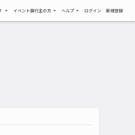
す
イベント興行主の方
ヘルプ
ログイン
新規登録