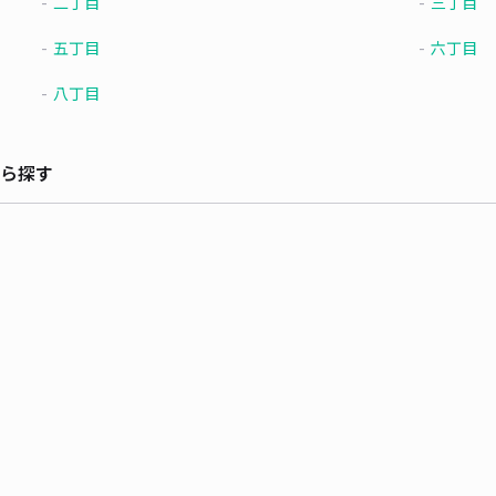
二丁目
三丁目
五丁目
六丁目
八丁目
ら探す