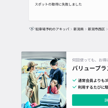
スポットの取得に失敗しました
駐車場予約のアキッパ
新潟県
新潟市西区
何回使っても、お得
バリュープラ
通常会員よりも3
利用するたびに駐