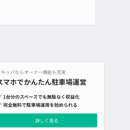
アキッパならオーナー機能も充実
スマホでかんたん
駐車場運営
1台分のスペースでも無駄なく収益化
完全無料で駐車場運用を始められる
詳しく見る