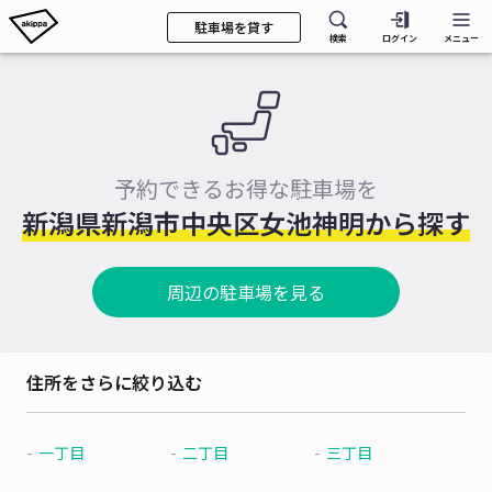
駐車場を貸す
検索
ログイン
メニュー
予約できるお得な駐車場を
新潟県新潟市中央区女池神明から探す
周辺の駐車場を見る
住所をさらに絞り込む
一丁目
二丁目
三丁目