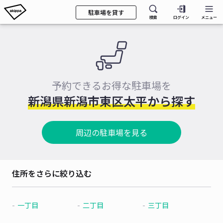
駐車場を貸す
検索
ログイン
メニュー
予約できるお得な駐車場を
新潟県新潟市東区太平から探す
周辺の駐車場を見る
住所をさらに絞り込む
一丁目
二丁目
三丁目