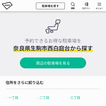
駐車場を貸す
検索
ログイン
メニュー
予約できるお得な駐車場を
奈良県生駒市西白庭台から探す
周辺の駐車場を見る
住所をさらに絞り込む
一丁目
二丁目
三丁目