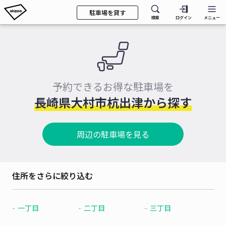
駐車場を貸す
検索
ログイン
メニュー
予約できるお得な駐車場を
長崎県大村市杭出津から探す
周辺の駐車場を見る
住所をさらに絞り込む
一丁目
二丁目
三丁目