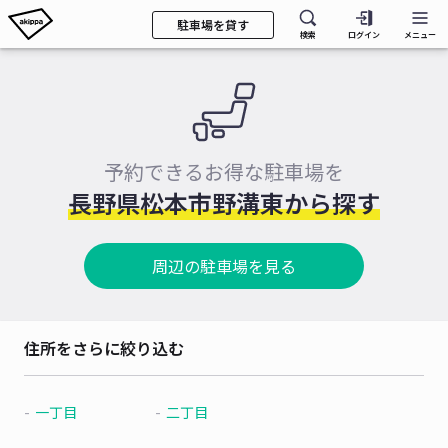
駐車場を貸す
検索
ログイン
メニュー
予約できるお得な駐車場を
長野県松本市野溝東から探す
周辺の駐車場を見る
住所をさらに絞り込む
一丁目
二丁目