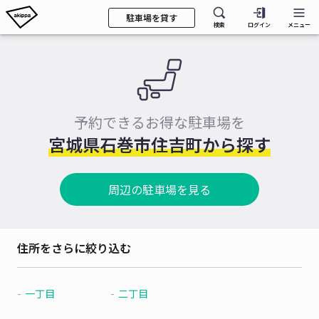
駐車場を貸す
検索
ログイン
メニュー
予約できるお得な駐車場を
宮城県石巻市住吉町から探す
周辺の駐車場を見る
住所をさらに絞り込む
一丁目
二丁目