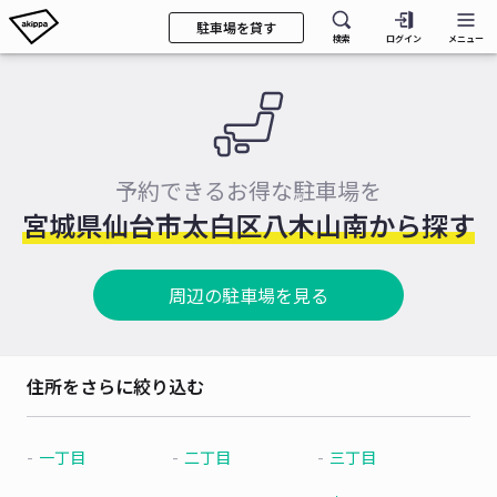
駐車場を貸す
検索
ログイン
メニュー
予約できるお得な駐車場を
宮城県仙台市太白区八木山南から探す
周辺の駐車場を見る
住所をさらに絞り込む
一丁目
二丁目
三丁目