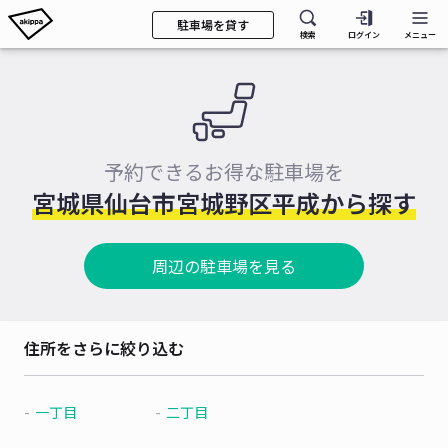
駐車場を貸す
検索
ログイン
メニュー
予約できるお得な駐車場を
宮城県仙台市宮城野区平成から探す
周辺の駐車場を見る
住所をさらに絞り込む
一丁目
二丁目