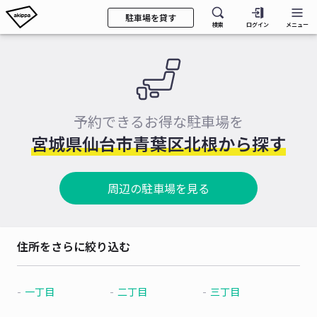
駐車場を貸す
検索
ログイン
メニュー
予約できるお得な駐車場を
宮城県仙台市青葉区北根から探す
周辺の駐車場を見る
住所をさらに絞り込む
一丁目
二丁目
三丁目