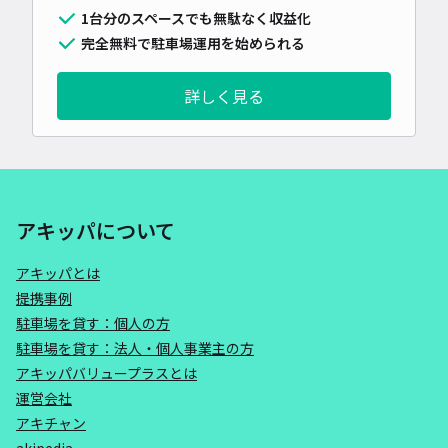
1台分のスペースでも無駄なく収益化
完全無料で駐車場運用を始められる
詳しく見る
アキッパについて
アキッパとは
提携事例
駐車場を貸す：個人の方
駐車場を貸す：法人・個人事業主の方
アキッパバリュープラスとは
運営会社
アキチャン