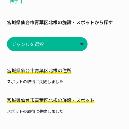
四丁目
宮城県仙台市青葉区北根の施設・スポットから探す
宮城県仙台市青葉区北根の住所
スポットの取得に失敗しました
宮城県仙台市青葉区北根の施設・スポット
スポットの取得に失敗しました