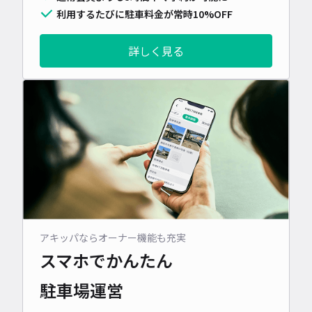
利用するたびに駐車料金が常時10%OFF
詳しく見る
アキッパならオーナー機能も充実
スマホでかんたん
駐車場運営