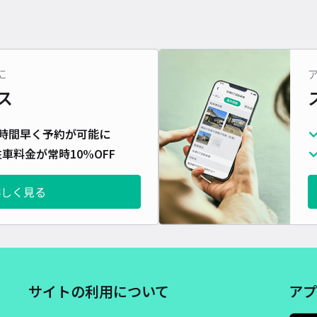
に
ス
時間早く予約が可能に
車料金が常時10%OFF
詳しく見る
サイトの利用について
アプ