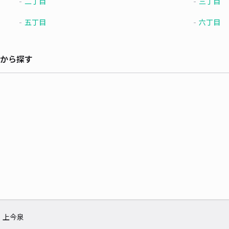
二丁目
三丁目
五丁目
六丁目
から探す
上今泉