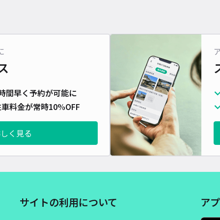
に
ス
時間早く予約が可能に
車料金が常時10%OFF
詳しく見る
サイトの利用について
アプ